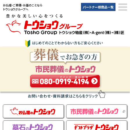
お仏壇・ご葬儀・お墓のことなら
パートナー様商品一覧
トウショウグループへ