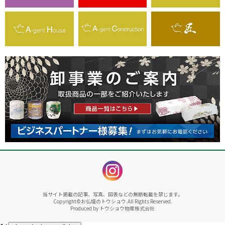
instagram
当サイト掲載の記事、写真、図表などの無断転載を禁じます。
Copyright©お仏壇のトウショウ.All Rights Reserved.
Produced by トウショウ物産株式会社