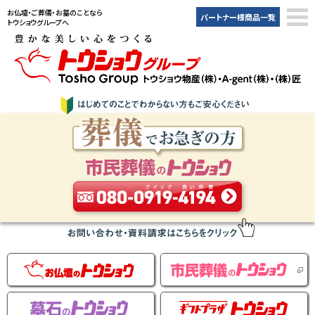
お仏壇・ご葬儀・お墓のことなら
パートナー様商品一覧
トウショウグループへ