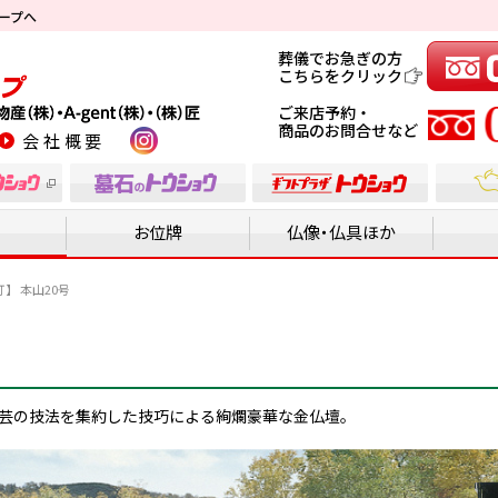
ープへ
葬儀でお急ぎの方
こちらをクリック
ご来店予約・
商品のお問合せなど
instagram
会社概要
お位牌
仏像・仏具ほか
】 本山20号
芸の技法を集約した技巧による絢爛豪華な金仏壇。