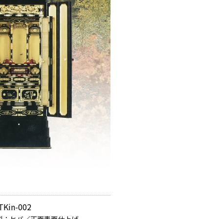
in-002